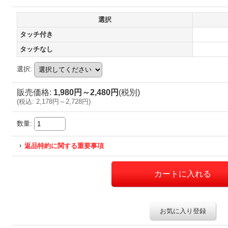
選択
タッチ付き
タッチなし
選択
:
販売価格
:
1,980円～2,480円
(税別)
(
税込
:
2,178円～2,728円
)
数量
:
返品特約に関する重要事項
お気に入り登録