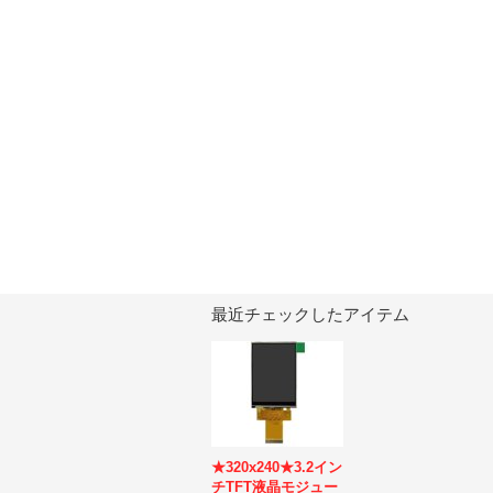
最近チェックしたアイテム
★320x240★3.2イン
チTFT液晶モジュー