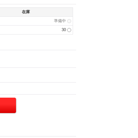
在庫
準備中
30