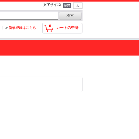
文字サイズ
:
0
カートの中身
新規登録はこちら