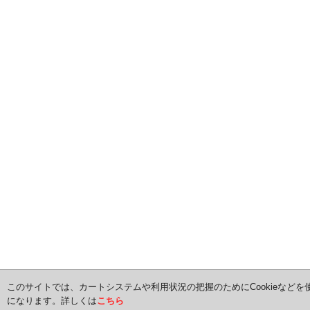
このサイトでは、カートシステムや利用状況の把握のためにCookieなどを
になります。詳しくは
こちら