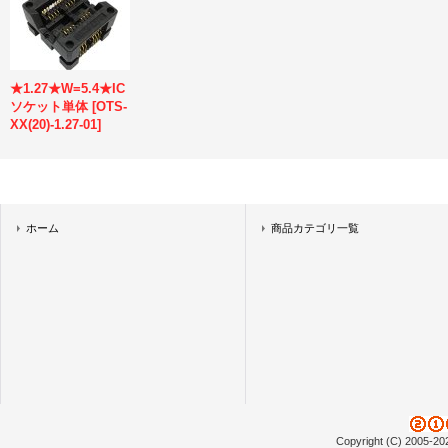
★1.27★W=5.4★IC
ソケット単体
[
OTS-
XX(20)-1.27-01
]
ホーム
商品カテゴリ一覧
Copyright (C) 2005-20