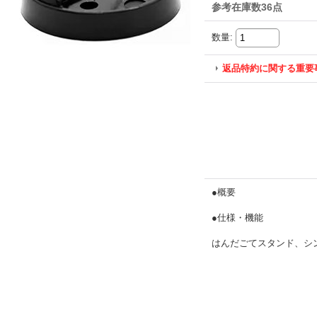
参考在庫数36点
数量
:
返品特約に関する重要
●概要
●仕様・機能
はんだごてスタンド、シン