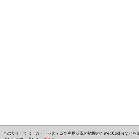
このサイトでは、カートシステムや利用状況の把握のためにCookieなどを