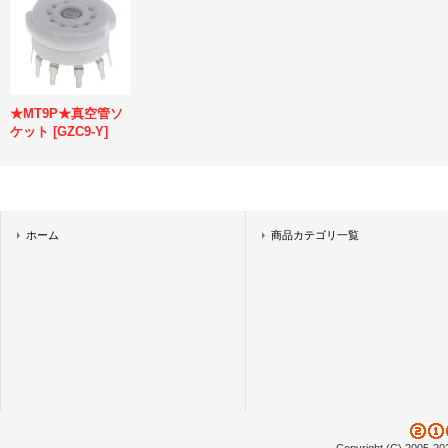
★MT9P★真空管ソ
ケット
[
GZC9-Y
]
ホーム
商品カテゴリ一覧