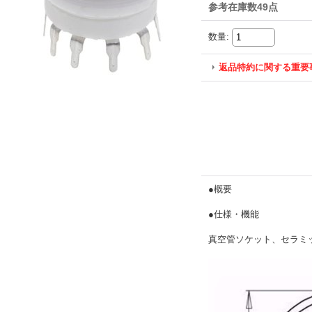
参考在庫数49点
数量
:
返品特約に関する重要
●概要
●仕様・機能
真空管ソケット、セラミッ