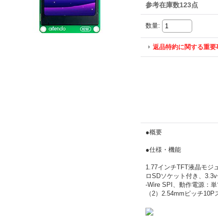
参考在庫数123点
数量
:
返品特約に関する重要
●概要
●仕様・機能
1.77インチTFT液晶モジ
ロSDソケット付き、3.3
-Wire SPI、動作電
（2）2.54mmピッチ10