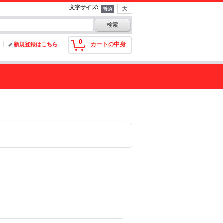
文字サイズ
:
0
カートの中身
新規登録はこちら