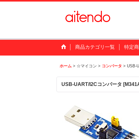
商品カテゴリ一覧
特定商
ホーム
>
☆マイコン
>
コンバータ
>
USB-
USB-UART/I2Cコンバータ
[
M341