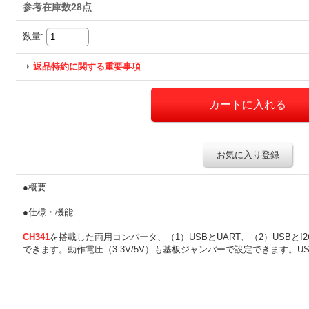
参考在庫数28点
数量
:
返品特約に関する重要事項
お気に入り登録
●概要
●仕様・機能
CH341
を搭載した両用コンバータ、（1）USBとUART、（2）USBと
できます。動作電圧（3.3V/5V）も基板ジャンパーで設定できます。U