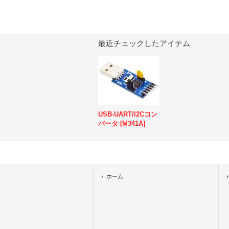
最近チェックしたアイテム
USB-UART/I2Cコン
バータ
[
M341A
]
ホーム