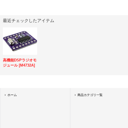
最近チェックしたアイテム
高機能DSPラジオモ
ジュール
[
M4732A
]
ホーム
商品カテゴリ一覧