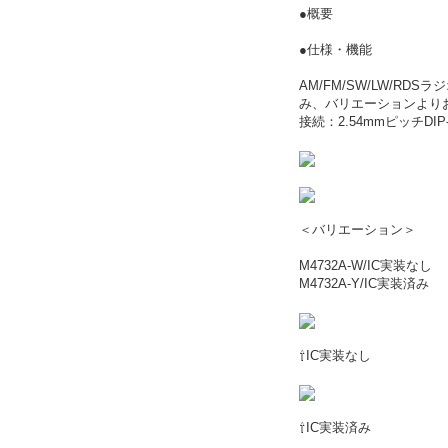
●概要
●仕様・機能
AM/FM/SW/LW/RDS
み、バリエーションより
接続：2.54mmピッチDIP-
＜バリエーション＞
M4732A-W/IC実装なし
M4732A-Y/IC実装済み
⇧IC実装なし
⇧IC実装済み