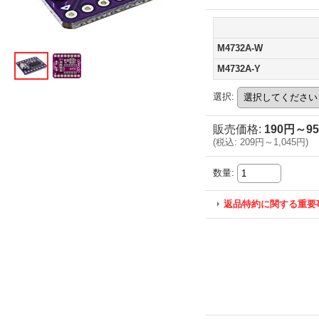
M4732A-W
M4732A-Y
選択
:
販売価格
:
190円～9
(
税込
:
209円～1,045円
)
数量
:
返品特約に関する重要