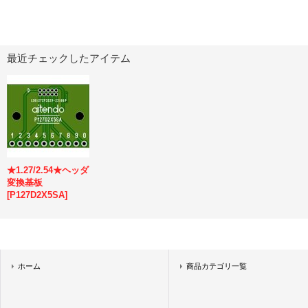
最近チェックしたアイテム
★1.27/2.54★ヘッダ
変換基板
[
P127D2X5SA
]
ホーム
商品カテゴリ一覧