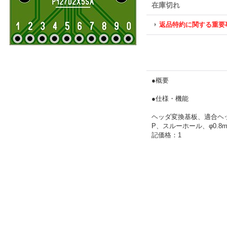
在庫切れ
返品特約に関する重要
●概要
●仕様・機能
ヘッダ変換基板、適合ヘッダ
P、スルーホール、φ0.8m
記価格：1