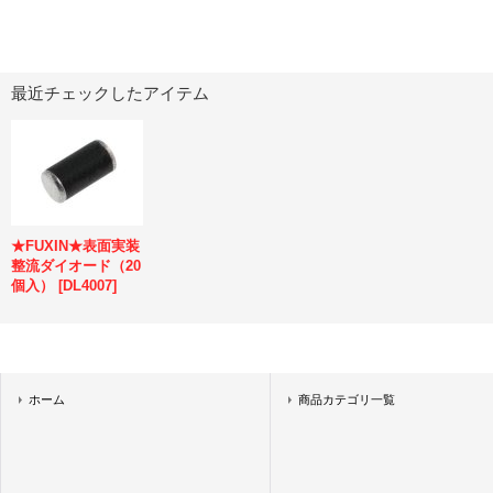
最近チェックしたアイテム
★FUXIN★表面実装
整流ダイオード（20
個入）
[
DL4007
]
ホーム
商品カテゴリ一覧