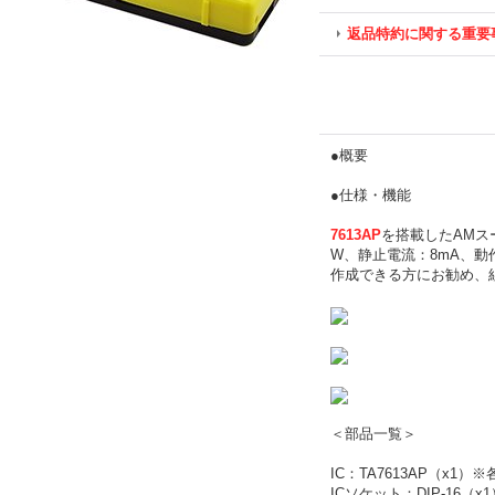
返品特約に関する重要
●概要
●仕様・機能
7613AP
を搭載したAMスー
W、静止電流：8mA、
作成できる方にお勧め、
＜部品一覧＞
IC：TA7613AP（x1
ICソケット：DIP-16（x1