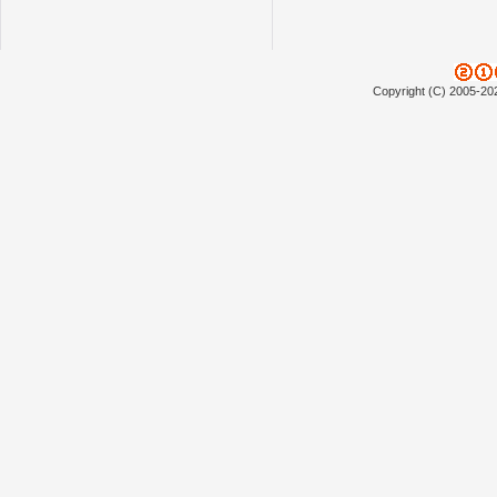
Copyright (C) 2005-20