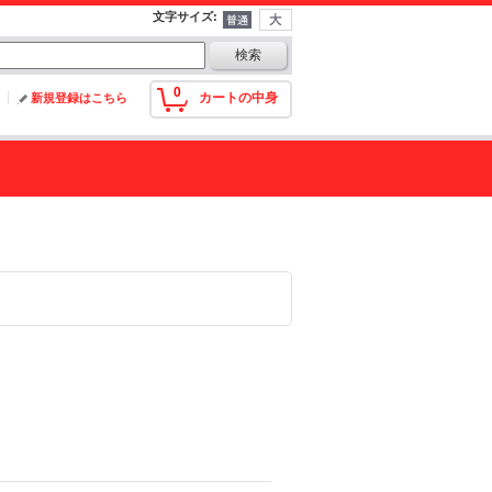
文字サイズ
:
0
カートの中身
新規登録はこちら