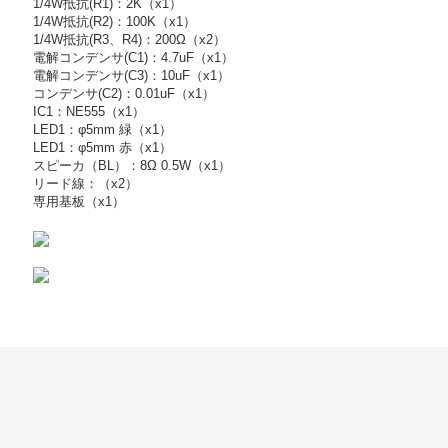
1/4W抵抗(R1)：2K（x1）
1/4W抵抗(R2)：100K（x1）
1/4W抵抗(R3、R4)：200Ω（x2）
電解コンデンサ(C1)：4.7uF（x1）
電解コンデンサ(C3)：10uF（x1）
コンデンサ(C2)：0.01uF（x1）
IC1：NE555（x1）
LED1：φ5mm 緑（x1）
LED1：φ5mm 赤（x1）
スピーカ（BL）：8Ω 0.5W（x1）
リード線：（x2）
専用基板（x1）