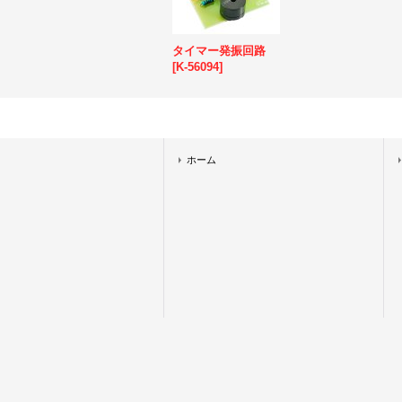
タイマー発振回路
[
K-56094
]
ホーム