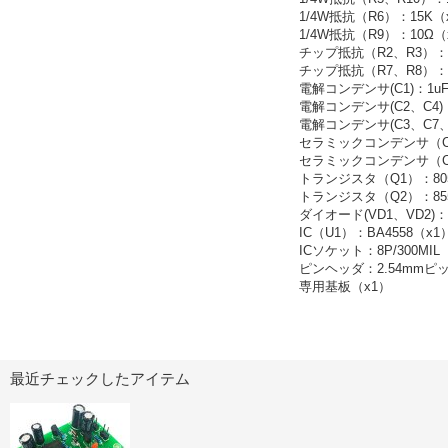
1/4W抵抗（R6）：15K（
1/4W抵抗（R9）：10Ω（
チップ抵抗（R2、R3）：08
チップ抵抗（R7、R8）：08
電解コンデンサ(C1)：1u
電解コンデンサ(C2、C4)：
電解コンデンサ(C3、C7、C
セラミックコンデンサ（C5
セラミックコンデンサ（C6、
トランジスタ（Q1）：805
トランジスタ（Q2）：855
ダイオード(VD1、VD2)：
IC（U1）：BA4558（x1
ICソケット：8P/300MIL
ピンヘッダ：2.54mmピッチ
専用基板（x1）
最近チェックしたアイテム