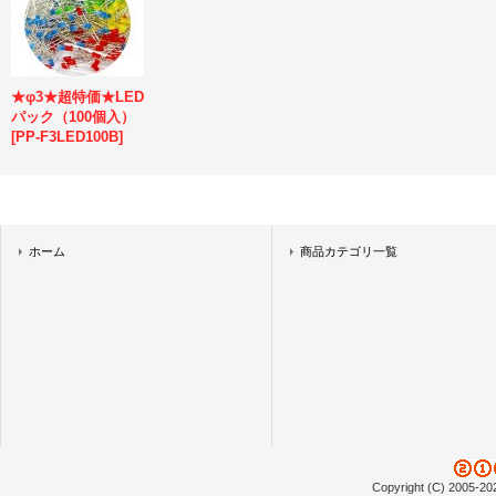
★φ3★超特価★LED
パック（100個入）
[
PP-F3LED100B
]
ホーム
商品カテゴリ一覧
Copyright (C) 2005-20