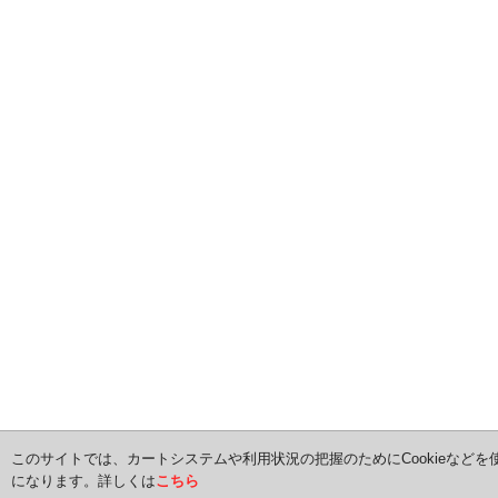
このサイトでは、カートシステムや利用状況の把握のためにCookieなどを
になります。詳しくは
こちら