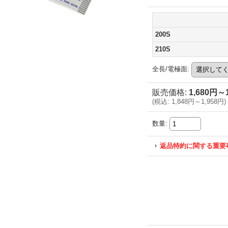
200S
210S
全長/電極面
:
販売価格
:
1,680円～
(
税込
:
1,848円～1,958円
)
数量
:
返品特約に関する重要