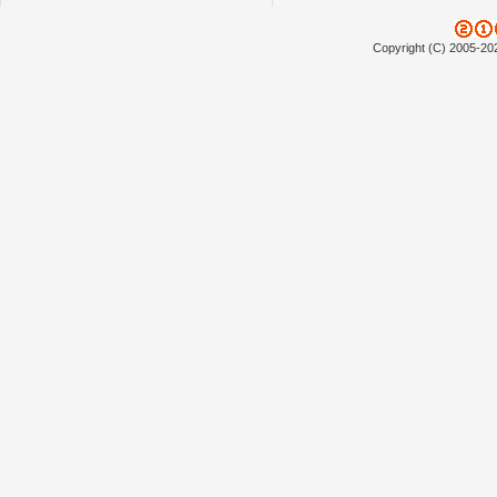
Copyright (C) 2005-20