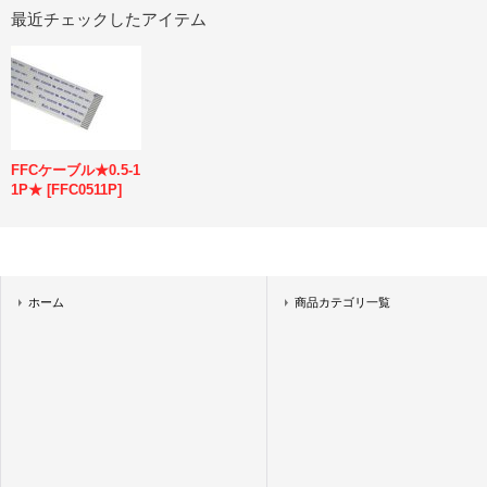
最近チェックしたアイテム
FFCケーブル★0.5-1
1P★
[
FFC0511P
]
ホーム
商品カテゴリ一覧