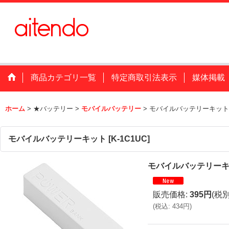
商品カテゴリ一覧
特定商取引法表示
媒体掲載
ホーム
>
★バッテリー
>
モバイルバッテリー
>
モバイルバッテリーキット
モバイルバッテリーキット
[
K-1C1UC
]
モバイルバッテリー
販売価格
:
395円
(税別
(
税込
:
434円
)