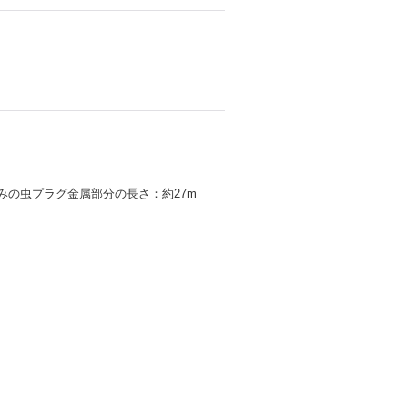
みの虫プラグ金属部分の長さ：約27m