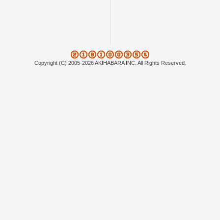
Copyright (C) 2005-2026 AKIHABARA INC. All Rights Reserved.