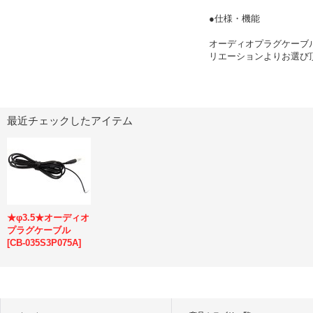
●仕様・機能
オーディオプラグケーブル
リエーションよりお選び
最近チェックしたアイテム
★φ3.5★オーディオ
プラグケーブル
[
CB-035S3P075A
]