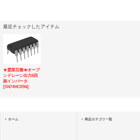
最近チェックしたアイテム
★霊星芯微★オープ
ンドレーン出力6回
路インバータ
[
SN74HC05N
]
ホーム
商品カテゴリ一覧