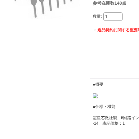
参考在庫数148点
数量
:
返品特約に関する重要
●概要
●仕様・機能
霊星芯微社製、6回路イン
-14、表記価格：1