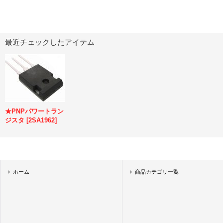
最近チェックしたアイテム
★PNPパワートラン
ジスタ
[
2SA1962
]
ホーム
商品カテゴリ一覧