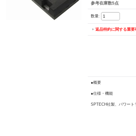
参考在庫数5点
数量
:
返品特約に関する重要
●概要
●仕様・機能
SPTECH社製、パワート