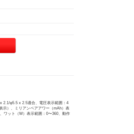
.1/φ5.5 x 2.5適合、電圧表示範囲：4
単位で表示）、ミリアンペアアワー（mAh）表
99、ワット（W）表示範囲：0〜360、動作