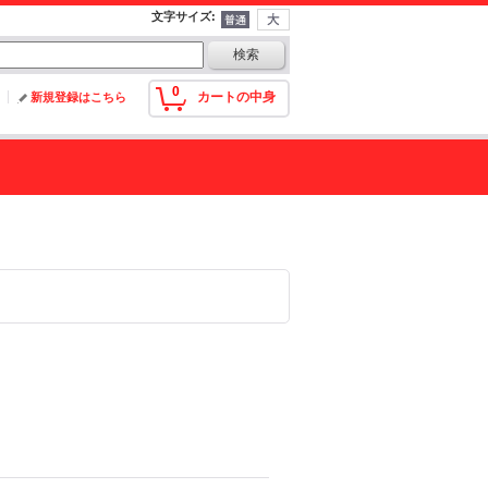
文字サイズ
:
0
カートの中身
新規登録はこちら