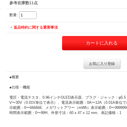
参考在庫数11点
数量
:
返品特約に関する重要事項
お気に入り登録
●概要
●仕様・機能
電圧・電流テスタ、0.96インチOLED表示器、プラグ・ジャック：φ5.5 x 2
V〜30V（0.01V単位で表示）、電流表示範囲：0A〜12A（0.01A
示範囲：0〜666666、メガワットアワー（mWh）表示範囲：0〜9999
時間表示範囲：0〜99H、外形寸法：60 x 47 x 12 mm、表記価格：1