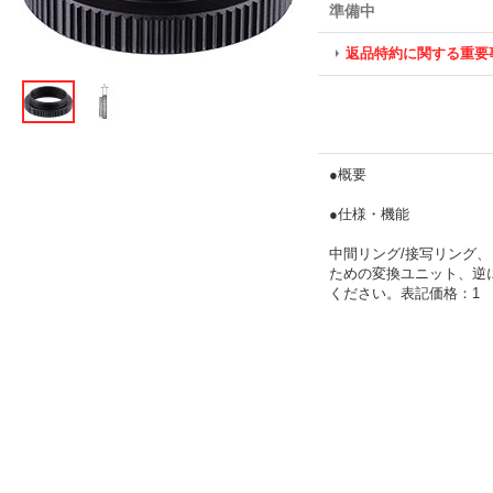
準備中
返品特約に関する重要
●概要
●仕様・機能
中間リング/接写リング、
ための変換ユニット、逆
ください。表記価格：1