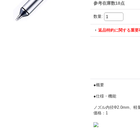
参考在庫数18点
数量
:
返品特約に関する重要
●概要
●仕様・機能
ノズル内径Φ2.0mm、軽
価格：1