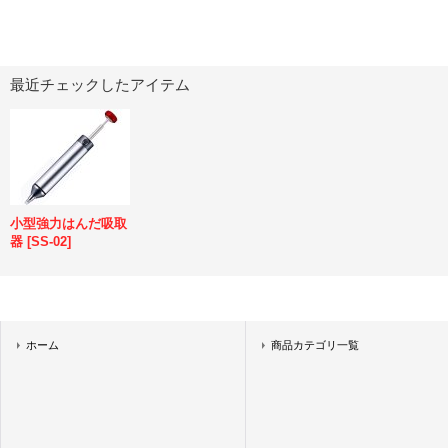
最近チェックしたアイテム
小型強力はんだ吸取
器
[
SS-02
]
ホーム
商品カテゴリ一覧