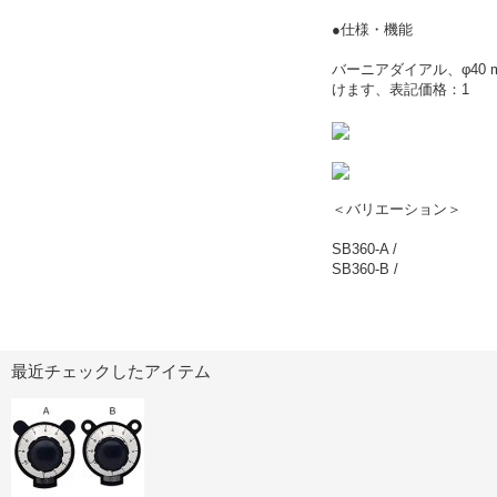
●仕様・機能
バーニアダイアル、φ40 
けます、表記価格：1
＜バリエーション＞
SB360-A /
SB360-B /
最近チェックしたアイテム