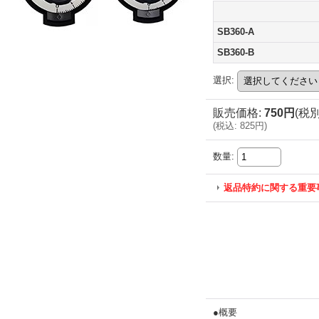
SB360-A
SB360-B
選択
:
販売価格
:
750円
(税別
(
税込
:
825円
)
数量
:
返品特約に関する重要
●概要