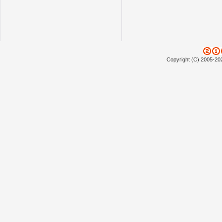
Copyright (C) 2005-20