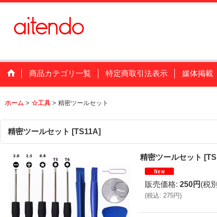
商品カテゴリ一覧
特定商取引法表示
媒体掲載
ホーム
>
☆工具
>
精密ツールセット
精密ツールセット
[
TS11A
]
精密ツールセット
[
TS
販売価格
:
250円
(税別
(
税込
:
275円
)