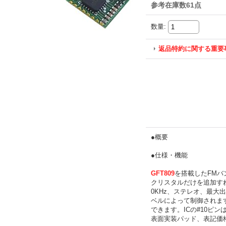
参考在庫数61点
数量
:
返品特約に関する重要
●概要
●仕様・機能
GFT809
を搭載したFMバ
クリスタルだけを追加すれば
0KHz、ステレオ、最大出
ベルによって制御されま
できます。ICの#10ピンは
表面実装パッド、表記価