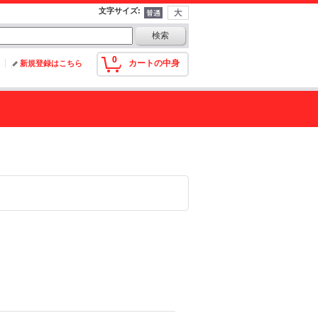
文字サイズ
:
0
カートの中身
新規登録はこちら