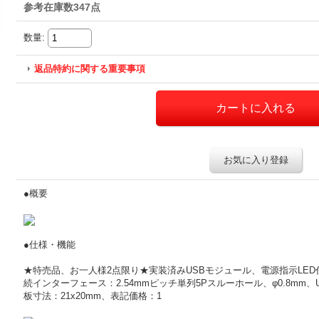
参考在庫数347点
数量
:
返品特約に関する重要事項
お気に入り登録
●概要
●仕様・機能
★特売品、お一人様2点限り★実装済みUSBモジュール、電源指示LED
続インターフェース：2.54mmピッチ単列5Pスルーホール、φ0.8mm、
板寸法：21x20mm、表記価格：1