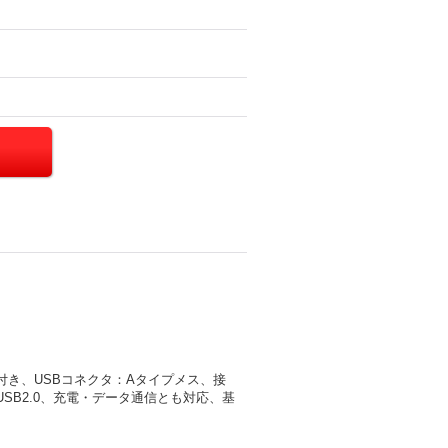
付き、USBコネクタ：Aタイプメス、接
USB2.0、充電・データ通信とも対応、基