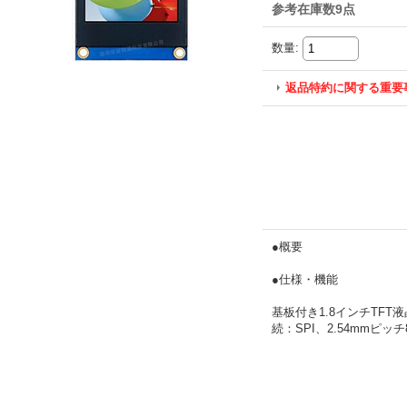
参考在庫数9点
数量
:
返品特約に関する重要
●概要
●仕様・機能
基板付き1.8インチTFT
続：SPI、2.54mmピッ