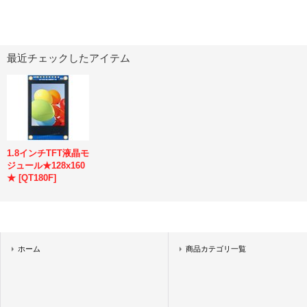
最近チェックしたアイテム
1.8インチTFT液晶モ
ジュール★128x160
★
[
QT180F
]
ホーム
商品カテゴリ一覧