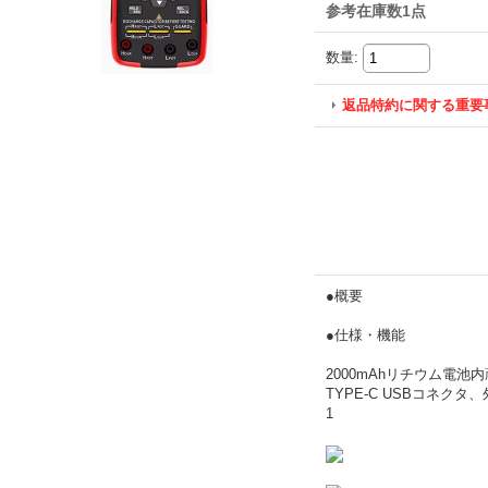
参考在庫数1点
数量
:
返品特約に関する重要
●概要
●仕様・機能
2000mAhリチウム電池
TYPE-C USBコネ
1