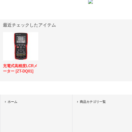
最近チェックしたアイテム
充電式高精度LCRメ
ーター
[
ZT-DQ01
]
ホーム
商品カテゴリ一覧