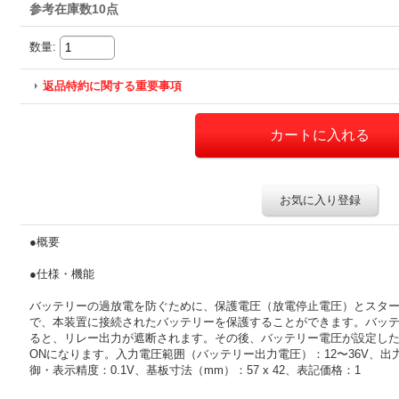
参考在庫数10点
数量
:
返品特約に関する重要事項
お気に入り登録
●概要
●仕様・機能
バッテリーの過放電を防ぐために、保護電圧（放電停止電圧）とスタ
で、本装置に接続されたバッテリーを保護することができます。バッ
ると、リレー出力が遮断されます。その後、バッテリー電圧が設定し
ONになります。入力電圧範囲（バッテリー出力電圧）：12〜36V、
御・表示精度：0.1V、基板寸法（mm）：57 x 42、表記価格：1