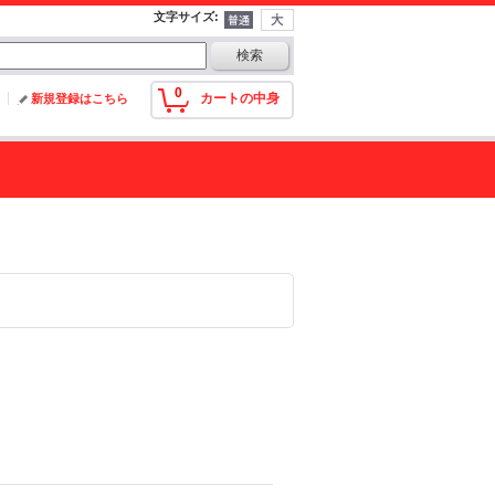
文字サイズ
:
0
カートの中身
新規登録はこちら