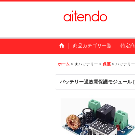
商品カテゴリ一覧
特定商
ホーム
>
★バッテリー
>
保護
>
バッテリー
バッテリー過放電保護モジュール
[