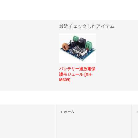
最近チェックしたアイテム
バッテリー過放電保
護モジュール
[
XH-
M609
]
ホーム