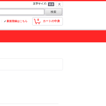
文字サイズ
:
0
カートの中身
新規登録はこちら