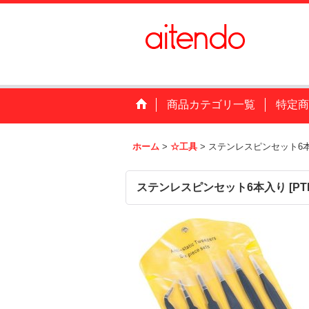
商品カテゴリ一覧
特定商
ホーム
>
☆工具
>
ステンレスピンセット6
ステンレスピンセット6本入り
[
PT