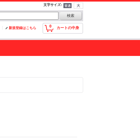
文字サイズ
:
0
カートの中身
新規登録はこちら