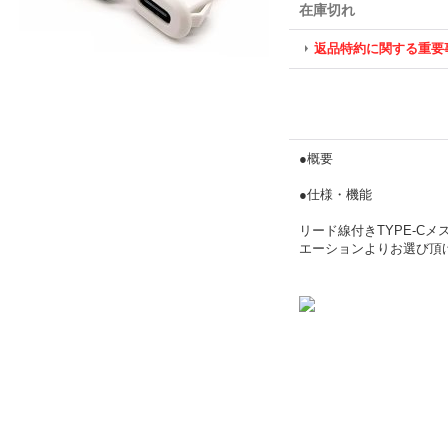
在庫切れ
返品特約に関する重要
●概要
●仕様・機能
リード線付きTYPE-C
エーションよりお選び頂