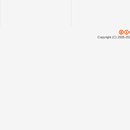
Copyright (C) 2005-20