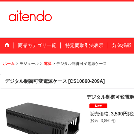
商品カテゴリ一覧
特定商取引法表示
媒体掲載
ホーム
>
モジュール
>
電源
>
デジタル制御可変電源ケース
デジタル制御可変電源ケース
[
CS10860-209A
]
デジタル制御可変電
販売価格
:
3,500円
(税
(
税込
:
3,850円
)