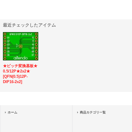
最近チェックしたアイテム
★ピッチ変換基板★
0.5/12P★2x2★
[
QFN(0.5)12P-
DIP16-2x2
]
ホーム
商品カテゴリ一覧