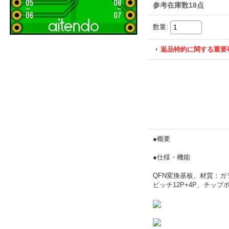
参考在庫数18点
数量
:
返品特約に関する重要
●概要
●仕様・機能
QFN変換基板、材質：ガラス
ピッチ12P+4P、チップボ