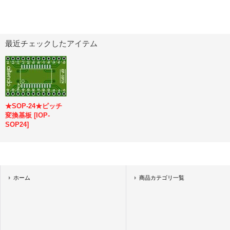
最近チェックしたアイテム
★SOP-24★ピッチ
変換基板
[
IOP-
SOP24
]
ホーム
商品カテゴリ一覧