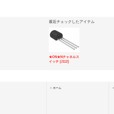
最近チェックしたアイテム
★ON★Nチャネルス
イッチ
[
J112
]
ホーム