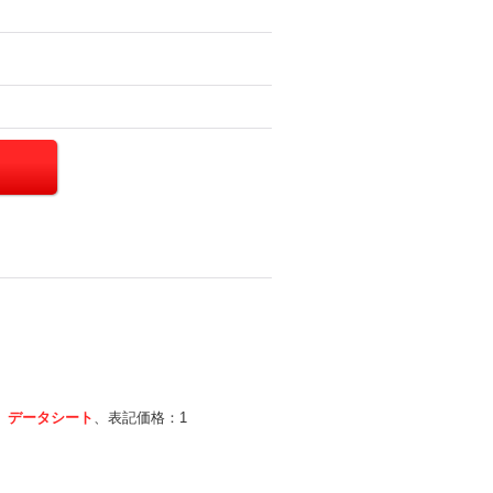
、
データシート
、表記価格：1