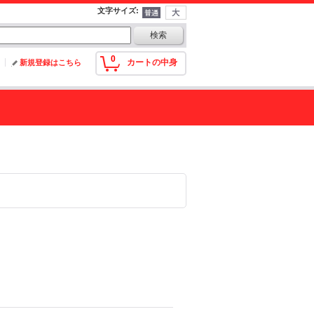
文字サイズ
:
0
カートの中身
新規登録はこちら