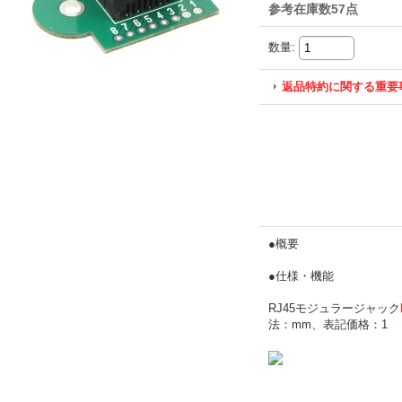
参考在庫数57点
数量
:
返品特約に関する重要
●概要
●仕様・機能
RJ45モジュラージャック
法：mm、表記価格：1