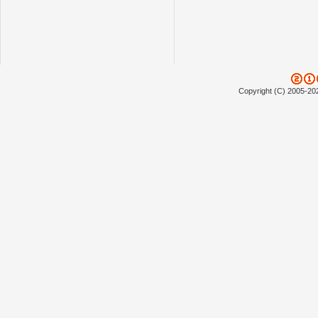
Copyright (C) 2005-20