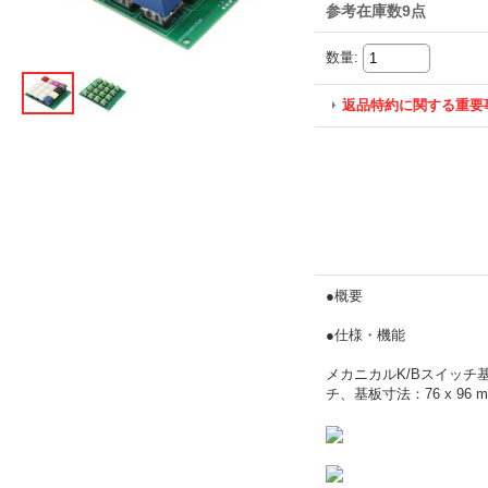
参考在庫数9点
数量
:
返品特約に関する重要
●概要
●仕様・機能
メカニカルK/Bスイッチ
チ、基板寸法：76 x 96