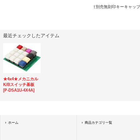
⇧別売無刻印キーキャッ
最近チェックしたアイテム
★4x4★メカニカル
K/Bスイッチ基板
[
P-DSA1U-4X4A
]
ホーム
商品カテゴリ一覧