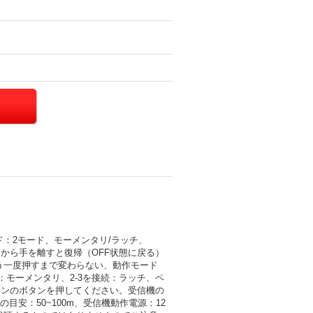
モード：2モード、モーメンタリ/ラッチ、
から手を離すと復帰（OFF状態に戻る）
もう一度押すまで変わらない、動作モード
続：モーメンタリ、2-3を接続：ラッチ、ペ
コンのボタンを押してください。受信機の
安：50~100m、受信機動作電源：12