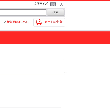
文字サイズ
:
0
カートの中身
新規登録はこちら