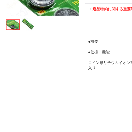
返品特約に関する重要
●概要
●仕様・機能
コイン形リチウムイオン電池
入り