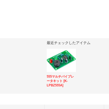
最近チェックしたアイテム
555マルチバイブレ
ータキット
[
K-
LPBZ555A
]