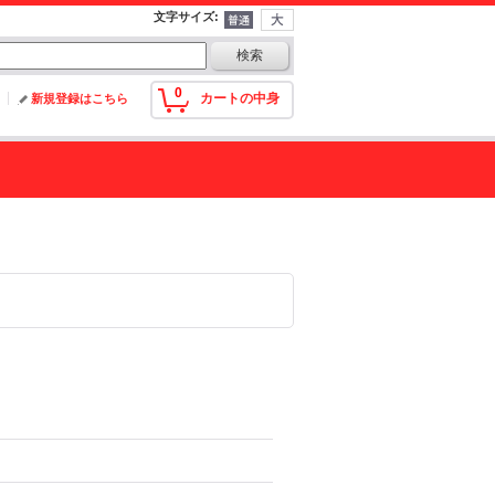
文字サイズ
:
0
カートの中身
新規登録はこちら