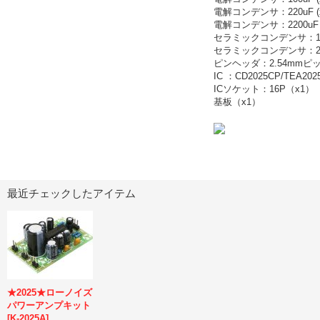
電解コンデンサ：220uF (x
電解コンデンサ：2200uF (
セラミックコンデンサ：10
セラミックコンデンサ：22
ピンヘッダ：2.54mmピッ
IC ：CD2025CP/TEA20
ICソケット：16P（x1）
基板（x1）
最近チェックしたアイテム
★2025★ローノイズ
パワーアンプキット
[
K-2025A
]