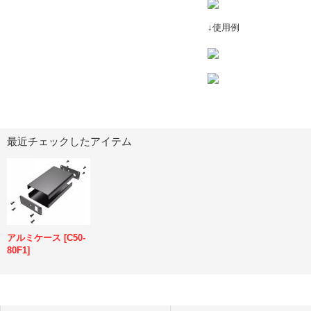
↓使用例
最近チェックしたアイテム
アルミケース
[
C50-
80F1
]