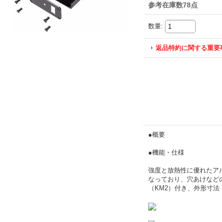
参考在庫数78点
数量
:
返品特約に関する重要
●概要
●機能・仕様
強度と放熱性に優れたア
なっており、穴あけなど
（KM2）付き、外形寸法：50