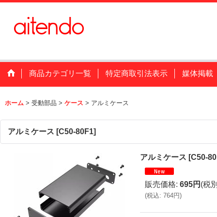
商品カテゴリ一覧
特定商取引法表示
媒体掲載
ホーム
>
受動部品
>
ケース
>
アルミケース
アルミケース
[
C50-80F1
]
アルミケース
[
C50-80
販売価格
:
695円
(税別
(
税込
:
764円
)