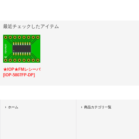
最近チェックしたアイテム
★IOP★FMレシーバ
[
IOP-5807FP-DP
]
ホーム
商品カテゴリ一覧