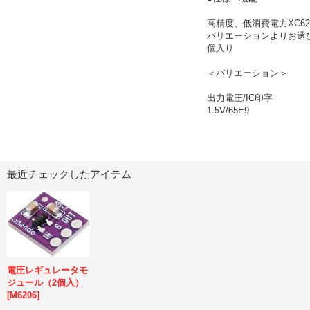
高精度、低消費電力XC6
バリエーションよりお選び頂
個入り
＜バリエーション＞
出力電圧/IC印字
1.5V/65E9
最近チェックしたアイテム
電圧レギュレータモ
ジュール（2個入）
[
M6206
]