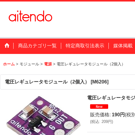
商品カテゴリ一覧
特定商取引法表示
媒体掲載
ホーム
>
モジュール
>
電源
>
電圧レギュレータモジュール（2個入）
電圧レギュレータモジュール（2個入）
[
M6206
]
電圧レギュレータモジ
販売価格
:
190円
(税別
(
税込
:
209円
)