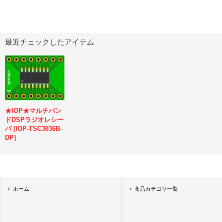
最近チェックしたアイテム
★IOP★マルチバン
ドDSPラジオレシー
バ
[
IOP-TSC3836B-
DP
]
ホーム
商品カテゴリ一覧