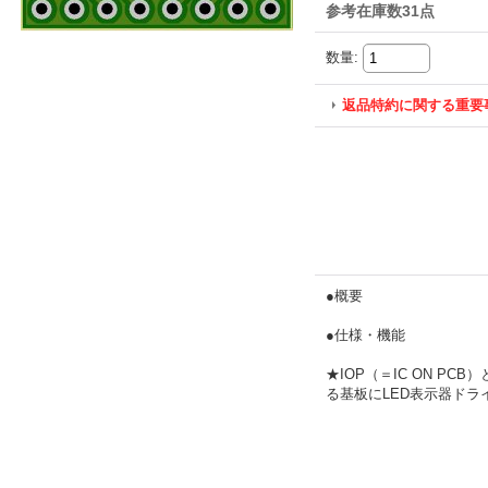
参考在庫数31点
数量
:
返品特約に関する重要
●概要
●仕様・機能
★IOP（＝IC ON P
る基板にLED表示器ドラ