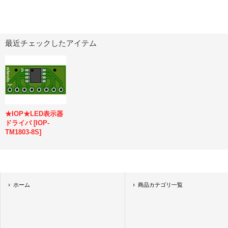
最近チェックしたアイテム
★IOP★LED表示器
ドライバ
[
IOP-
TM1803-8S
]
ホーム
商品カテゴリ一覧