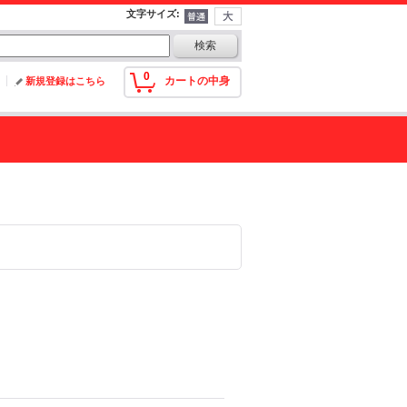
文字サイズ
:
0
カートの中身
新規登録はこちら