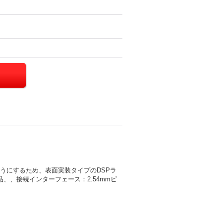
るようにするため、表面実装タイプのDSPラ
、、接続インターフェース：2.54mmピ