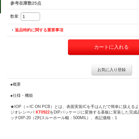
参考在庫数25点
数量
:
返品特約に関する重要事項
お気に入り登録
●概要
●仕様・機能
★IOP（＝IC ON PCB）とは、表面実装ICを手はんだで簡単に扱え
ジオレシーバ
KT0922
をDIPパッケージに変換する基板に実装した完成品
ッチDIP-20（2列スルーホール幅：500MIL）、表記価格：1