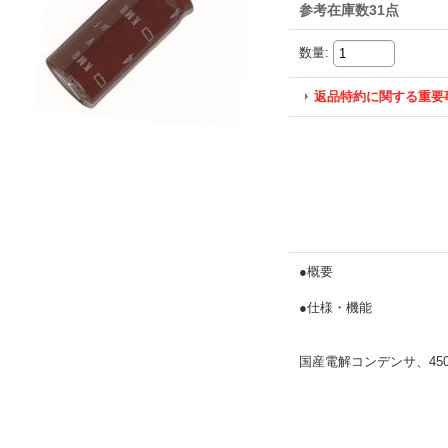
参考在庫数31点
数量
:
返品特約に関する重要
●概要
●仕様・機能
国産電解コンデンサ、450V 