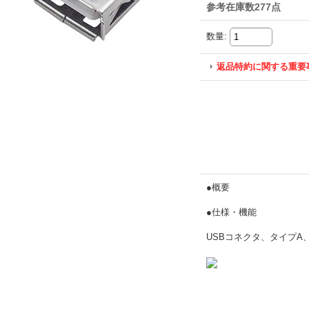
参考在庫数277点
数量
:
返品特約に関する重要
●概要
●仕様・機能
USBコネクタ、タイプA