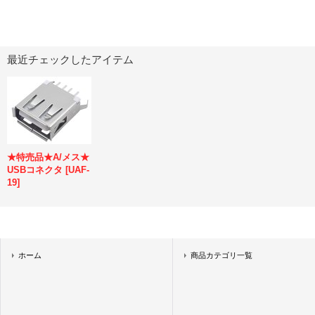
最近チェックしたアイテム
★特売品★A/メス★
USBコネクタ
[
UAF-
19
]
ホーム
商品カテゴリ一覧